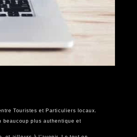
ntre Touristes et Particuliers locaux.
çon beaucoup plus authentique et
et ailleurs à l’avenir. Le tout en