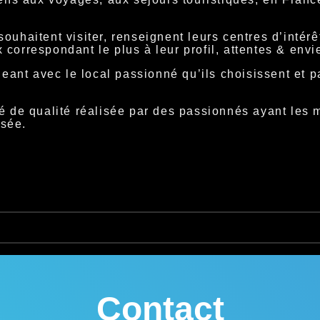
 souhaitent visiter, renseignent leurs centres d’intérê
orrespondant le plus à leur profil, attentes & envi
eant avec le local passionné qu’ils choisissent et pa
vité de qualité réalisée par des passionnés ayant les 
isée.
Contact