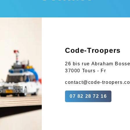
Code-Troopers
26 bis rue Abraham Boss
37000 Tours - Fr
contact@code-troopers.c
07 82 28 72 16