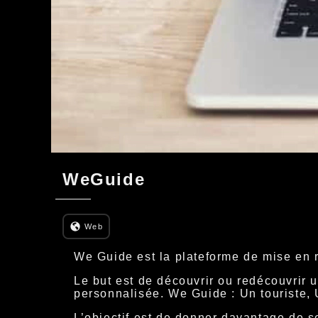
WeGuide
Web
We Guide est la plateforme de mise en re
Le but est de découvrir ou redécouvrir u
personnalisée. We Guide : Un touriste, 
L’objectif est de donner davantage de se