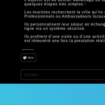
quelques étapes très simples :
Les touristes recherchent la ville qu’ils
Professionnels ou Ambassadeurs locaux c
Ils personnalisent leur séjour en échang
ligne via un système sécurisé.
Ils profitent d’une visite ou d’une acti
est rémunéré une fois la prestation réal
Web
Partager