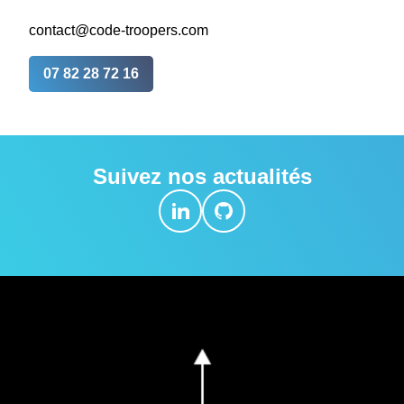
contact@code-troopers.com
07 82 28 72 16
Suivez nos actualités